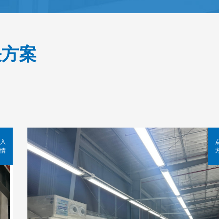
决方案
入
情