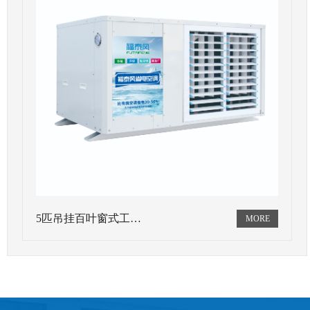
5匹吊挂百叶窗式工…