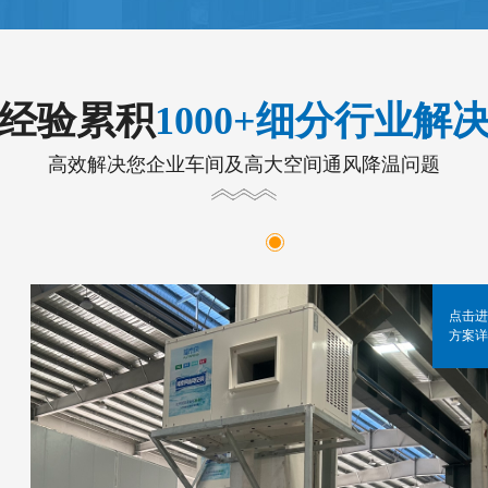
年经验累积
1000+细分行业解
高效解决您企业车间及高大空间通风降温问题
点击进
方案详