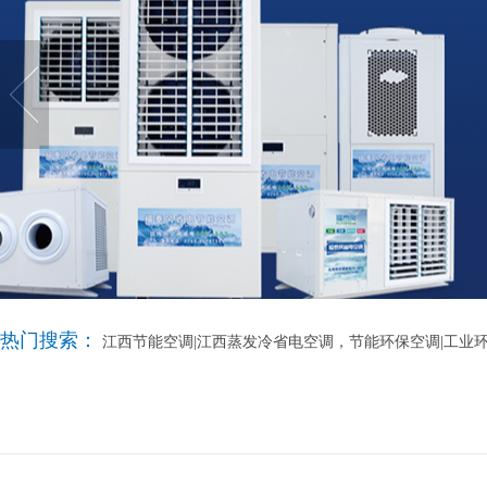
热门搜索：
江西节能空调|江西蒸发冷省电空调，节能环保空调|工业环