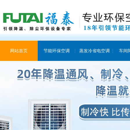
网站首页
节能环保空调
蒸发冷省电空调
车间