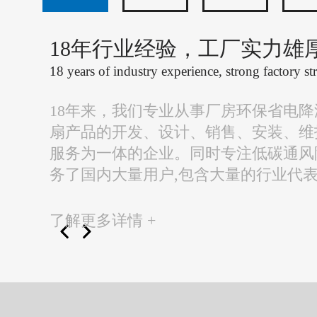
18年行业经验，工厂实力雄
18 years of industry experience, strong factory st
18年来，我们专业从事厂房环保省电
扇产品的开发、设计、销售、安装、维
服务为一体的企业。同时专注低碳通风
务了国内大量用户,包含大量的行业代
了解更多详情 +