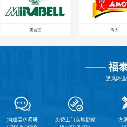
美丽宝
淘大
——
福
通风降温
沟通需求调研
免费上门实地勘察
方
COMMUNICATION
FREE SITE SURVEY
DE