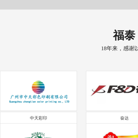
福泰 
18年来，感谢
中天彩印
奋达