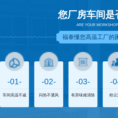
您厂房车间是
ARE YOUR WORKSHOP
福泰懂您高温工厂的
-01-
-02-
-03-
-0
车间高温不减
闷热不通风
有异味难清除
粉尘