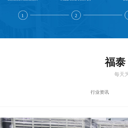
1
2
福泰 
每天
行业资讯