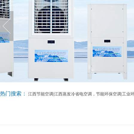
热门搜索：
江西节能空调|江西蒸发冷省电空调，节能环保空调|工业环