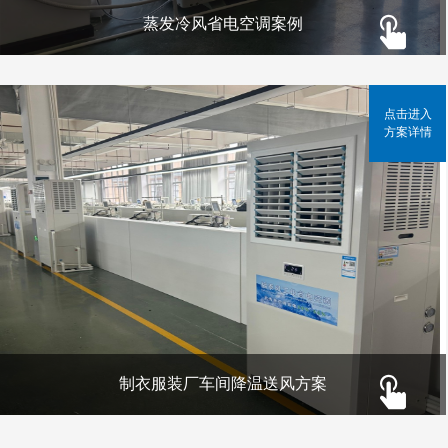
蒸发冷风省电空调案例
点击进入
方案详情
制衣服装厂车间降温送风方案