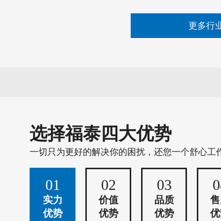
更多行
选择福泰四大优势
一切只为更好的解决你的困扰，还您一个舒心工
01
02
03
0
实力
价值
品质
售
优势
优势
优势
优