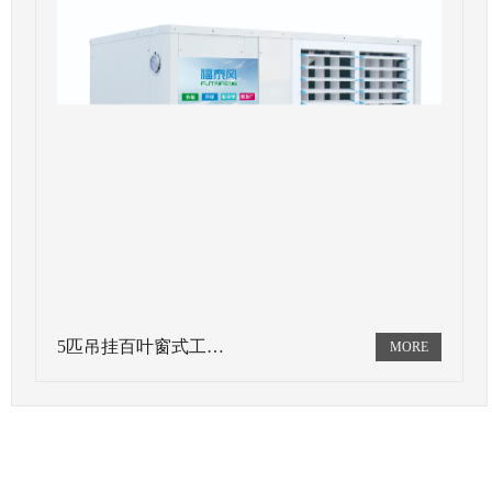
5匹吊挂百叶窗式工…