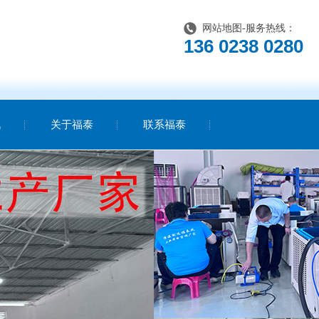
网站地图
-服务热线：
136 0238 0280
讯
关于福泰
联系福泰