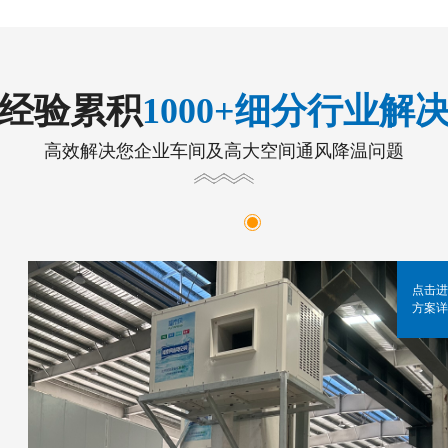
年经验累积
1000+细分行业解
高效解决您企业车间及高大空间通风降温问题
点击进
方案详