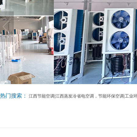
热门搜索：
江西节能空调|江西蒸发冷省电空调，节能环保空调|工业环