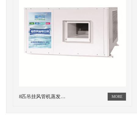
8匹吊挂风管机蒸发…