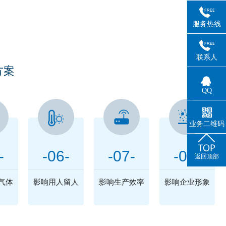
困扰
服务热线
联系人
方案
QQ
业务二维码
-
-06-
-07-
-08-
返回顶部
气体
影响用人留人
影响生产效率
影响企业形象