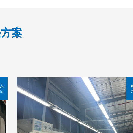
决方案
入
情