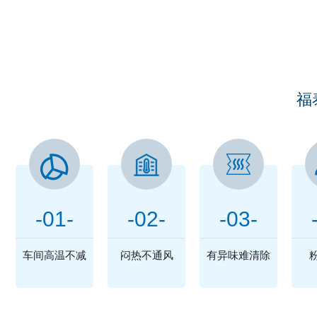
您
福
-01-
-02-
-03-
车间高温不减
闷热不通风
有异味难清除