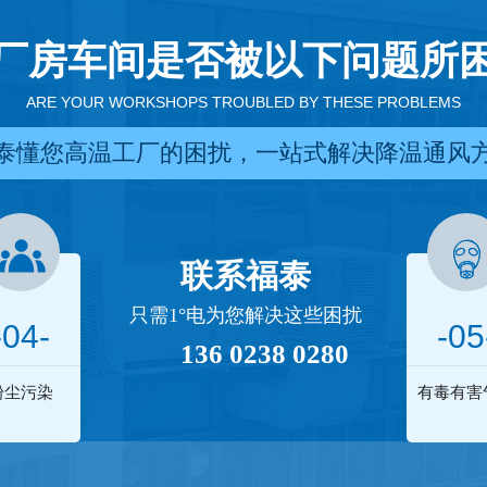
厂房车间是否被以下问题所
ARE YOUR WORKSHOPS TROUBLED BY THESE PROBLEMS
泰懂您高温工厂的困扰，一站式解决降温通风
联系福泰
只需1°电为您解决这些困扰
-04-
-05
136 0238 0280
粉尘污染
有毒有害