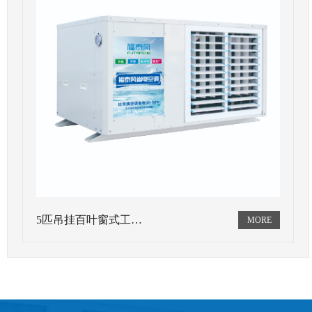
5匹吊挂百叶窗式工…