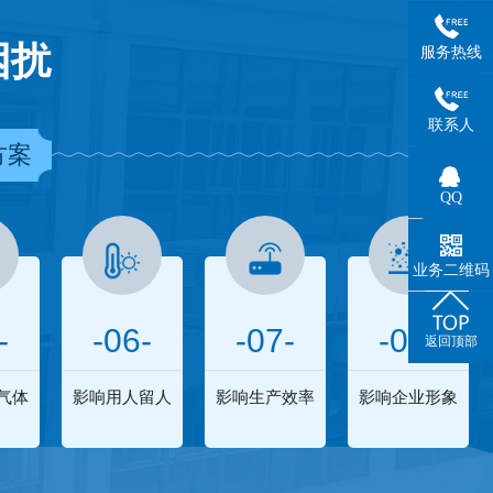
困扰
服务热线
联系人
方案
QQ
业务二维码
-
-06-
-07-
-08-
返回顶部
气体
影响用人留人
影响生产效率
影响企业形象