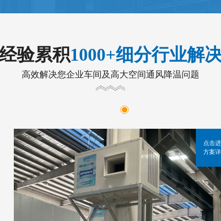
年经验累积
1000+细分行业解
高效解决您企业车间及高大空间通风降温问题
点击进
方案详