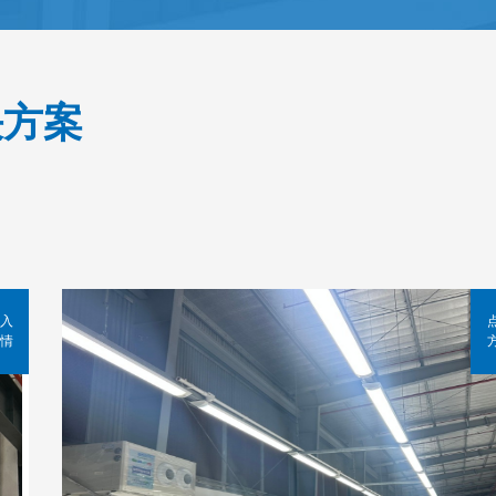
决方案
入
情