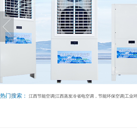
热门搜索：
江西节能空调|江西蒸发冷省电空调，节能环保空调|工业环