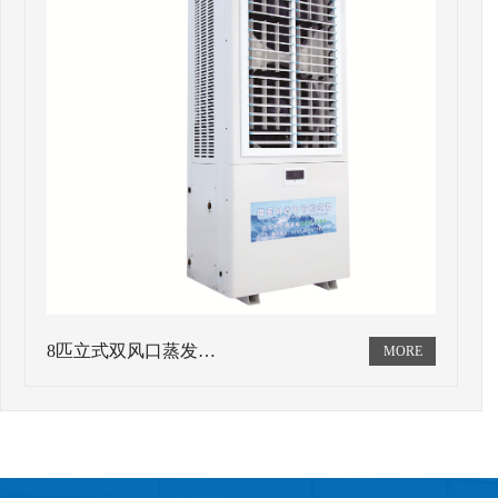
8匹立式双风口蒸发…